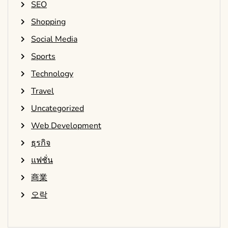
SEO
Shopping
Social Media
Sports
Technology
Travel
Uncategorized
Web Development
ธุรกิจ
แฟชั่น
商業
오락