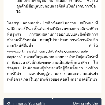
ปลีกเข้ากับข้อมูลมากมายได้อย่างราบรื่น ช่วยให้
ลูกค้ามีข้อมูลประกอบการตัดสินใจเกี่ยวกับการซื้อ
ได้
โดยสรุป คอลเลกชั่น โรเล็กซ์คอสโมกราฟ เดย์โทนา ที่
นาฬิกาคอร์ติน่า เป็นตัวอย่างที่ชัดเจนของการผลิตนาฬิกา
ที่หรูหรา การผสมผสานการออกแบบและฟังก์ชันการ
ทำงานที่ไร้รอยต่อ ควบคู่ไปกับประสบการณ์การค้าปลีก
ออนไลน์ที่ดื่มด่ำ ทำให้
www.cortinawatch.com/th/th/rolex/cosmograph-
daytona/ กลายเป็นจุดหมายปลายทางสำหรับผู้สนใจรักที่
กำลังมองหาสิ่งที่ดีเลิศของความเป็นเลิศด้านนาฬิกา ไม่
ว่าคุณจะเป็นนักสะสมผู้ช่ำชองหรือผู้ซื้อครั้งแรก นาฬิกา
คอร์ติน่า มอบประตูสู่ความสง่างามและความแม่นยำ
เหนือกาลเวลาในทุกย่างก้าวของ คอสโมกราฟ เดย์โทนา
Post
Diving into the
Immerse Yourself in