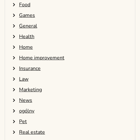
Food
Games
General
Health
Home
Home improvement
Insurance
Law
Marketing
News
ogólny
Pet
Real estate