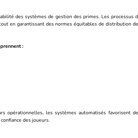
fiabilité des systèmes de gestion des primes. Les processus 
s tout en garantissant des normes équitables de distribution d
mprennent :
urs opérationnelles, les systèmes automatisés favorisent d
 confiance des joueurs.