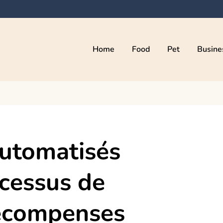
Home
Food
Pet
Busine
kama
automatisés
ocessus de
récompenses