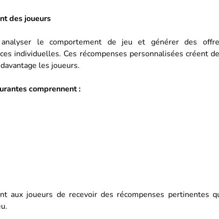
nt des joueurs
 analyser le comportement de jeu et générer des offr
ces individuelles. Ces récompenses personnalisées créent d
 davantage les joueurs.
ourantes comprennent :
t aux joueurs de recevoir des récompenses pertinentes q
eu.