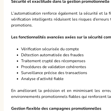
Sécurité et exactitude dans la gestion promotionnelle
L’automatisation renforce également la sécurité et la 
vérification intelligents réduisent les risques d’erreur
promotions.
Les fonctionnalités avancées axées sur la sécurité co
Vérification sécurisée du compte
Détection automatisée des fraudes
Traitement crypté des récompenses
Procédures de validation cohérentes
Surveillance précise des transactions
Analyse d’activité fiable
En améliorant la précision et en minimisant les erre
environnements promotionnels fiables qui renforcent la
Gestion flexible des campagnes promotionnelles