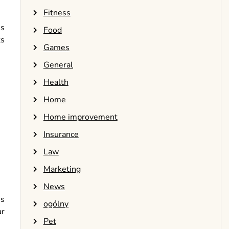
Fitness
es
Food
ts
Games
General
Health
Home
Home improvement
Insurance
Law
Marketing
News
us
ogólny
ur
Pet