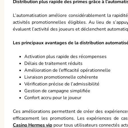
Distribution plus rapide des primes grâce à l’automati
L’automatisation améliore considérablement la rapidit
activités promotionnelles éligibles. Au lieu de s’appu
évaluent l’activité des joueurs et déclenchent automat
Les principaux avantages de la distribution automatisé
Activation plus rapide des récompenses
Délais de traitement réduits
Amélioration de l’efficacité opérationnelle
Livraison promotionnelle cohérente
Vérification précise de l’admissibilité
Gestion de campagne simplifiée
Confort accru pour le joueur
Ces améliorations permettent de créer des expériences 
efficacement les promotions. Les expériences de cas
Casino Hermes vip
pour tous utilisateurs connectés ac